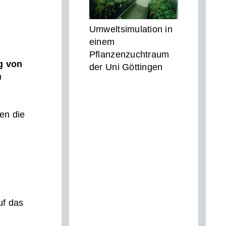
Umweltsimulation in
einem
Pflanzenzuchtraum
g von
der Uni Göttingen
n
en die
uf das