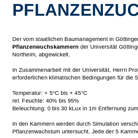
PFLANZENZU
Der vom staatlichen Baumanagement in Göttingen 
Pflanzenwuchskammern
der Universität Götti
Northeim, abgewickelt.
In Zusammenarbeit mit der Universität, Herrn Prof
erforderlichen klimatischen Bedingungen für die
Temperatur: + 5°C bis + 45°C
rel. Feuchte: 40% bis 95%
Beleuchtung: 0 bis 30 kLux in 1m Entfernung zum
In den Kammern werden durch Simulation verschi
Pflanzenwachstum untersucht. Jede der 5 Kamme