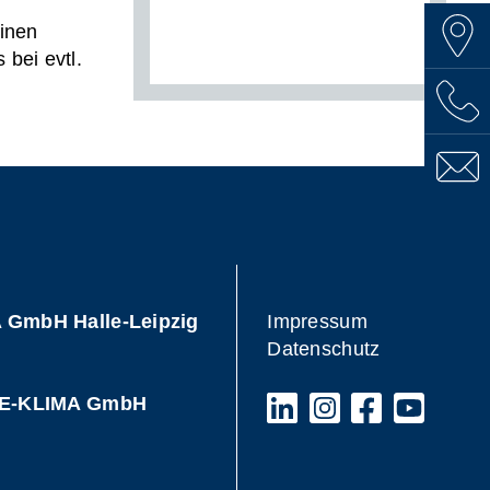
einen
bei evtl.
GmbH Halle-Leipzig
Impressum
Datenschutz
TE-KLIMA GmbH