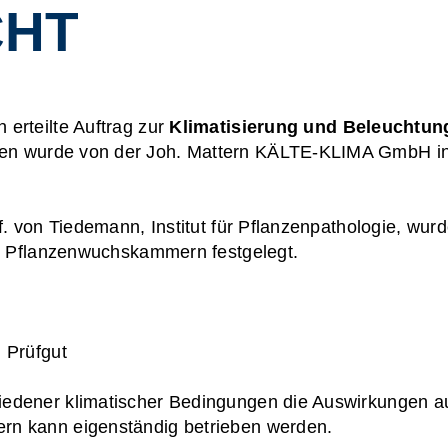
CHT
erteilte Auftrag zur
Klimatisierung und Beleuchtun
ngen wurde von der Joh. Mattern KÄLTE-KLIMA GmbH i
. von Tiedemann, Institut für Pflanzenpathologie, wurd
 5 Pflanzenwuchskammern festgelegt.
 Prüfgut
edener klimatischer Bedingungen die Auswirkungen a
rn kann eigenständig betrieben werden.