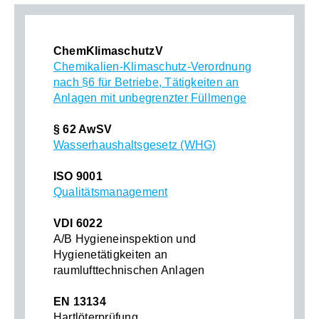
ChemKlimaschutzV
Chemikalien-Klimaschutz-Verordnung
nach §6 für Betriebe, Tätigkeiten an
Anlagen mit unbegrenzter Füllmenge
§ 62 AwSV
Wasserhaushaltsgesetz (WHG)
ISO 9001
Qualitätsmanagement
VDI 6022
A/B Hygieneinspektion und
Hygienetätigkeiten an
raumlufttechnischen Anlagen
EN 13134
Hartlöterprüfung